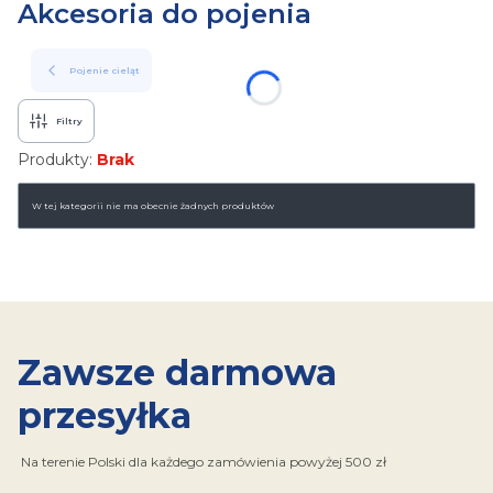
Akcesoria do pojenia
Pojenie cieląt
Filtry
Produkty:
Brak
Lista produktów
W tej kategorii nie ma obecnie żadnych produktów
Zawsze darmowa
przesyłka
Na terenie Polski dla każdego zamówienia powyżej 500 zł