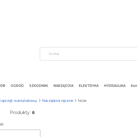
ÓB
OGRÓD
SZKODNIKI
NARZĘDZIA
ELEKTRYKA
HYDRAULIKA
Kon
i sprzęt warsztatowy
Narzędzia ręczne
Noże
Produkty:
6
 produktów
e: