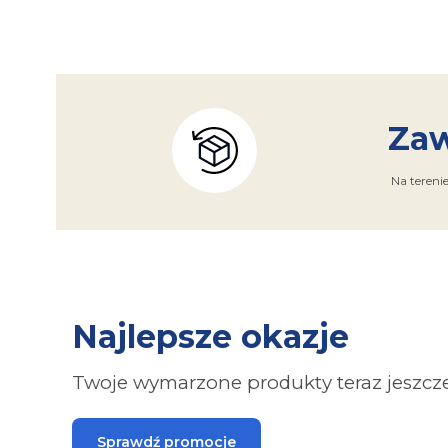
Zaw
Na tereni
Najlepsze okazje
Twoje wymarzone produkty teraz jeszcze 
Sprawdź promocje