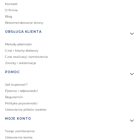
Kontakt
O firmie
Blog
Rekomendowane strony
OBSŁUGA KLIENTA
Metody płatności
Czas i koszty dostawy
Czas realizacji zamówienia
Zwroty i reklamacje
POMOC
Jak kupować?
Pytania i odpowiedzi
Regulamin
Polityka prywatności
Ustawienia plików cookies
MOJE KONTO
Twoje zamówienia
Ustawienia konta