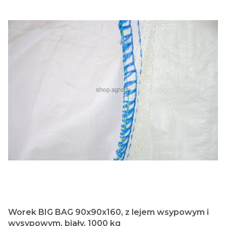
Worek BIG BAG 90x90x160, z lejem wsypowym i
wysypowym, biały, 1000 kg