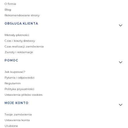
O firmie
Blog
Rekomendowane strony
OBSŁUGA KLIENTA
Metody płatności
Czas i koszty dostawy
Czas realizacji zamówienia
Zwroty i reklamacje
POMOC
Jak kupować?
Pytania i odpowiedzi
Regulamin
Polityka prywatności
Ustawienia plików cookies
MOJE KONTO
Twoje zamówienia
Ustawienia konta
Ulubione