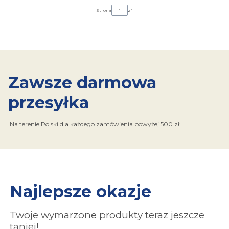
Strona
z 1
Zawsze darmowa
przesyłka
Na terenie Polski dla każdego zamówienia powyżej 500 zł
Najlepsze okazje
Twoje wymarzone produkty teraz jeszcze
taniej!