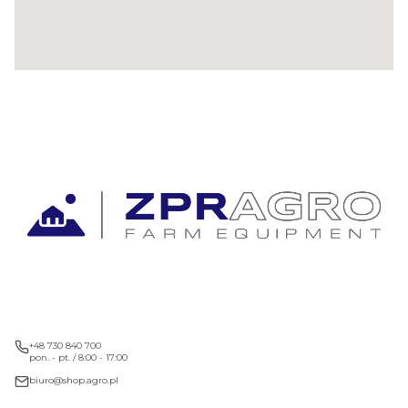
+48 730 840 700
pon. - pt. / 8:00 - 17:00
biuro@shop.agro.pl