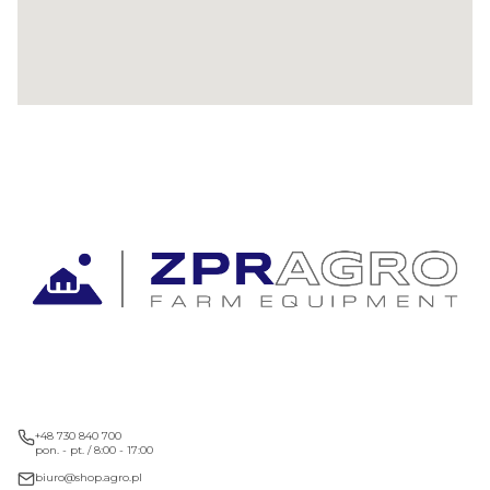
+48 730 840 700
pon. - pt. / 8:00 - 17:00
biuro@shop.agro.pl