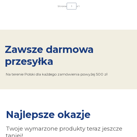
Strona
z 1
Zawsze darmowa
przesyłka
Na terenie Polski dla każdego zamówienia powyżej 500 zł
Najlepsze okazje
Twoje wymarzone produkty teraz jeszcze
taniej!