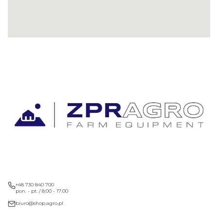
+48 730 840 700
pon. - pt. / 8:00 - 17:00
biuro@shop.agro.pl